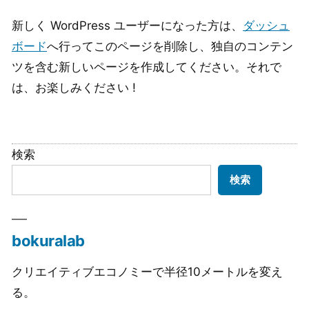
新しく WordPress ユーザーになった方は、
ダッシュ
ボード
へ行ってこのページを削除し、独自のコンテン
ツを含む新しいページを作成してください。それで
は、お楽しみください !
検索
検索
bokuralab
クリエイティブエコノミーで半径10メートルを変え
る。