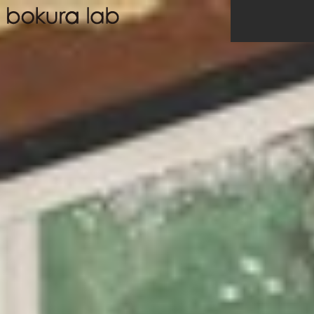
コ
ン
テ
ン
ツ
へ
ス
キ
ッ
プ